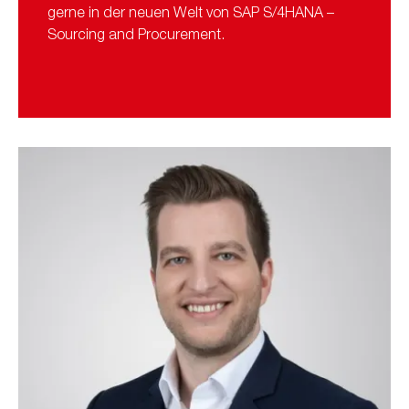
gerne in der neuen Welt von SAP S/4HANA –
Sourcing and Procurement.