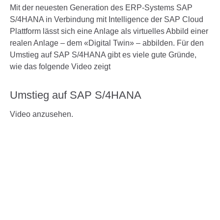
Mit der neuesten Generation des ERP-Systems SAP
S/4HANA in Verbindung mit Intelligence der SAP Cloud
Plattform lässt sich eine Anlage als virtuelles Abbild einer
realen Anlage – dem «Digital Twin» – abbilden. Für den
Umstieg auf SAP S/4HANA gibt es viele gute Gründe,
wie das folgende Video zeigt
Umstieg auf SAP S/4HANA
Bitte
akzeptieren Sie die Marketing Cookies
um dieses
Video anzusehen.