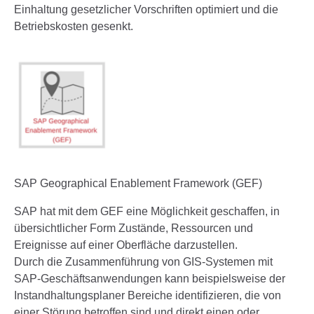
Einhaltung gesetzlicher Vorschriften optimiert und die
Betriebskosten gesenkt.
SAP Geographical Enablement Framework (GEF)
SAP hat mit dem GEF eine Möglichkeit geschaffen, in
übersichtlicher Form Zustände, Ressourcen und
Ereignisse auf einer Oberfläche darzustellen.
Durch die Zusammenführung von GIS-Systemen mit
SAP-Geschäftsanwendungen kann beispielsweise der
Instandhaltungsplaner Bereiche identifizieren, die von
einer Störung betroffen sind und direkt einen oder