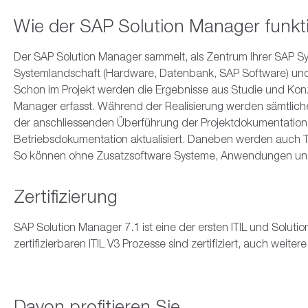
Wie der SAP Solution Manager funkti
Der SAP Solution Manager sammelt, als Zentrum Ihrer SAP Sy
Systemlandschaft (Hardware, Datenbank, SAP Software) und b
Schon im Projekt werden die Ergebnisse aus Studie und Kon
Manager erfasst. Während der Realisierung werden sämtliche
der anschliessenden Überführung der Projektdokumentation 
Betriebsdokumentation aktualisiert. Daneben werden auch T
So können ohne Zusatzsoftware Systeme, Anwendungen un
Zertifizierung
SAP Solution Manager 7.1 ist eine der ersten ITIL und Solu
zertifizierbaren ITIL V3 Prozesse sind zertifiziert, auch weiter
Davon profitieren Sie