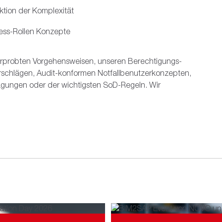
tion der Komplexität
ess-Rollen Konzepte
e erprobten Vorgehensweisen, unseren Berechtigungs-
schlägen, Audit-konformen Notfallbenutzerkonzepten,
ägungen oder der wichtigsten SoD-Regeln. Wir