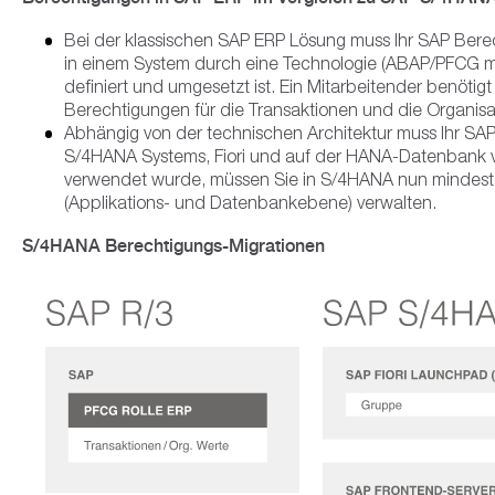
Bei der klassischen SAP ERP Lösung muss Ihr SAP Bere
in einem System durch eine Technologie (ABAP/PFCG m
definiert und umgesetzt ist. Ein Mitarbeitender benöti
Berechtigungen für die Transaktionen und die Organisa
Abhängig von der technischen Architektur muss Ihr SA
S/4HANA Systems, Fiori und auf der HANA-Datenbank v
verwendet wurde, müssen Sie in S/4HANA nun mindest
(Applikations- und Datenbankebene) verwalten.
S/4HANA Berechtigungs-Migrationen