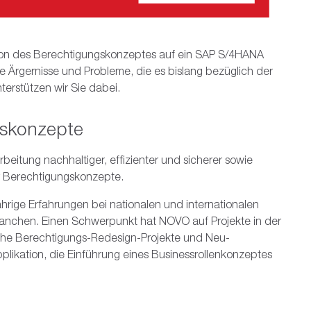
ration des Berechtigungskonzeptes auf ein SAP S/4HANA
he Ärgernisse und Probleme, die es bislang bezüglich der
terstützen wir Sie dabei.
gskonzepte
eitung nachhaltiger, effizienter und sicherer sowie
r Berechtigungskonzepte.
ährige Erfahrungen bei nationalen und internationalen
anchen. Einen Schwerpunkt hat NOVO auf Projekte in der
reiche Berechtigungs-Redesign-Projekte und Neu-
plikation, die Einführung eines Businessrollenkonzeptes