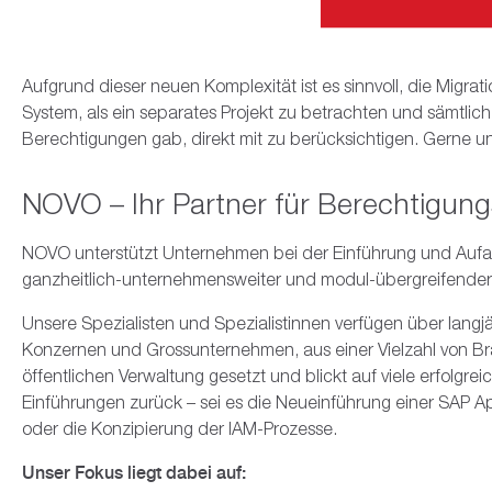
Aufgrund dieser neuen Komplexität ist es sinnvoll, die Mig
System, als ein separates Projekt zu betrachten und sämtlic
Berechtigungen gab, direkt mit zu berücksichtigen. Gerne un
NOVO – Ihr Partner für Berechtigun
NOVO unterstützt Unternehmen bei der Einführung und Aufarb
ganzheitlich-unternehmensweiter und modul-übergreifende
Unsere Spezialisten und Spezialistinnen verfügen über langj
Konzernen und Grossunternehmen, aus einer Vielzahl von Br
öffentlichen Verwaltung gesetzt und blickt auf viele erfolg
Einführungen zurück – sei es die Neueinführung einer SAP Ap
oder die Konzipierung der IAM-Prozesse.
Unser Fokus liegt dabei auf: