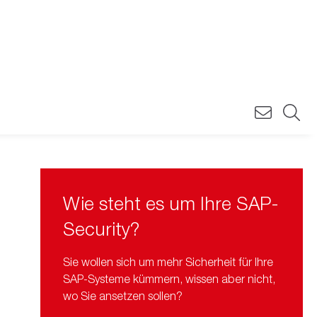
Wie steht es um Ihre SAP-
Security?
Sie wollen sich um mehr Sicherheit für Ihre
SAP-Systeme kümmern, wissen aber nicht,
wo Sie ansetzen sollen?