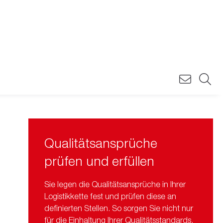
Qualitätsansprüche
prüfen und erfüllen
Sie legen die Qualitätsansprüche in Ihrer
Logistikkette fest und prüfen diese an
definierten Stellen. So sorgen Sie nicht nur
für die Einhaltung Ihrer Qualitätsstandards,